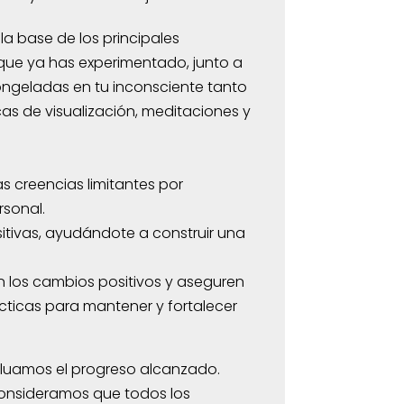
a base de los principales
que ya has experimentado, junto a
ngeladas en tu inconsciente tanto
as de visualización, meditaciones y
 creencias limitantes por
rsonal.
itivas, ayudándote a construir una
 los cambios positivos y aseguren
ticas para mantener y fortalecer
valuamos el progreso alcanzado.
consideramos que todos los