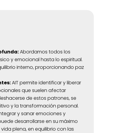
ofunda:
Abordamos todos los
sico y emocional hasta lo espiritual.
uilibrio interno, proporcionando paz
ntes:
AIT permite identificar y liberar
ocionales que suelen afectar
 deshacerse de estos patrones, se
tivo y la transformación personal.
integrar y sanar emociones y
puede desarrollarse en su máximo
 vida plena, en equilibrio con las