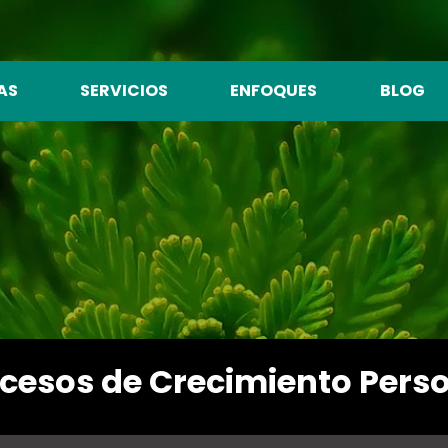
AS
SERVICIOS
ENFOQUES
BLOG
cesos de Crecimiento Pers