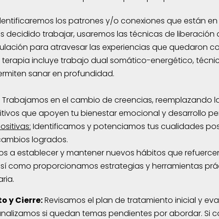
entificaremos los patrones y/o conexiones que están en l
decidido trabajar, usaremos las técnicas de liberación 
lación para atravesar las experiencias que quedaron co
terapia incluye trabajo dual somático-energético, técnic
rmiten sanar en profundidad.
Trabajamos en el cambio de creencias, reemplazando las
tivos que apoyen tu bienestar emocional y desarrollo pe
sitivas:
Identificamos y potenciamos tus cualidades pos
cambios logrados.
 a establecer y mantener nuevos hábitos que refuercen
sí como proporcionamos estrategias y herramientas prác
ria.
o y Cierre:
Revisamos el plan de tratamiento inicial y e
 analizamos si quedan temas pendientes por abordar. Si 