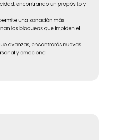
cidad, encontrando un propósito y
permite una sanación más
inan los bloqueos que impiden el
ue avanzas, encontrarás nuevas
rsonal y emocional.