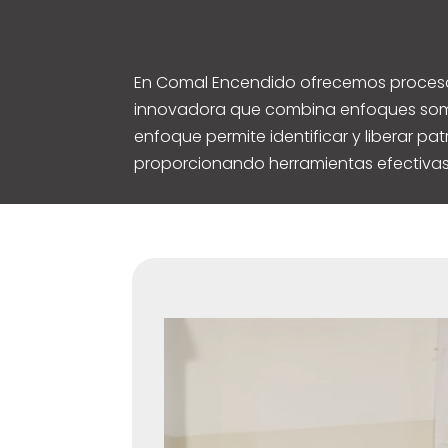
En Comal Encendido ofrecemos procesos 
innovadora que combina enfoques soma
enfoque permite identificar y liberar pa
proporcionando herramientas efectivas 