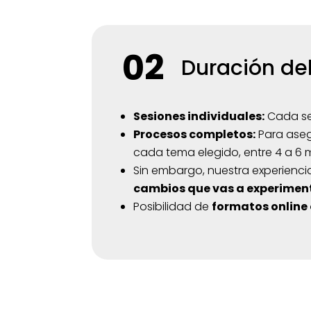
02
Duración del
Sesiones individuales:
Cada se
Procesos completos:
Para aseg
cada tema elegido, entre 4 a 6 
Sin embargo, nuestra experienci
cambios que vas a experimen
Posibilidad de
formatos online 