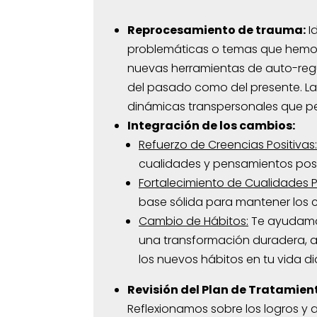
Reprocesamiento de trauma:
Id
problemáticas o temas que hemos 
nuevas herramientas de auto-regu
del pasado como del presente. La 
dinámicas transpersonales que pe
Integración de los cambios:
Refuerzo de Creencias Positivas:
cualidades y pensamientos posi
Fortalecimiento de Cualidades Po
base sólida para mantener los 
Cambio de Hábitos:
Te ayudamos
una transformación duradera, a
los nuevos hábitos en tu vida dia
Revisión del Plan de Tratamient
Reflexionamos sobre los logros y