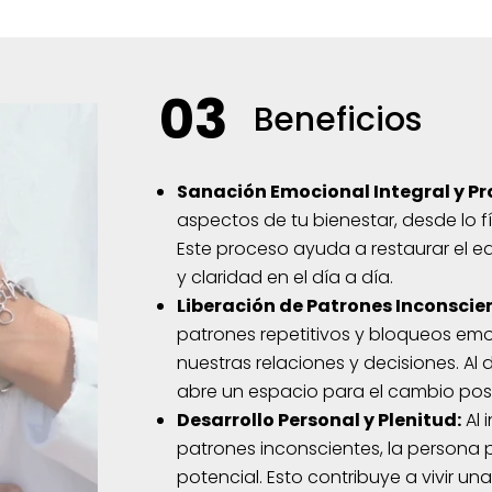
03
Beneficios
Sanación Emocional Integral y Pr
aspectos de tu bienestar, desde lo fí
Este proceso ayuda a restaurar el eq
y claridad en el día a día.
Liberación de Patrones Inconscie
patrones repetitivos y bloqueos em
nuestras relaciones y decisiones. Al
abre un espacio para el cambio posi
Desarrollo Personal y Plenitud:
Al 
patrones inconscientes, la persona 
potencial. Esto contribuye a vivir una