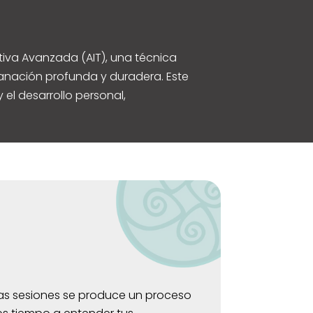
iva Avanzada (AIT), una técnica
nación profunda y duradera. Este
 el desarrollo personal,
as sesiones se produce un proceso