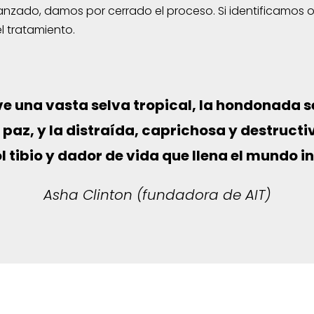
anzado, damos por cerrado el proceso. Si identificamos o
l tratamiento.
elve una vasta selva tropical, la hondonada s
 paz, y la distraída, caprichosa y destructiv
l tibio y dador de vida que llena el mundo in
Asha Clinton (fundadora de AIT)