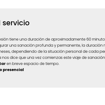
 servicio
sión tiene una duración de aproximadamente 60 minuto
urar una sanación profunda y permanente, la duración 
meses, dependiendo de la situación personal de cada pe
a nos dice que una vez comienzas este viaje de sanación
tar
en breve espacio de tiempo.
o presencial