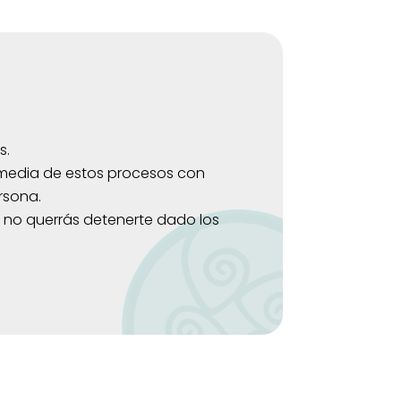
s.
media de estos procesos con
rsona.
 no querrás detenerte dado los