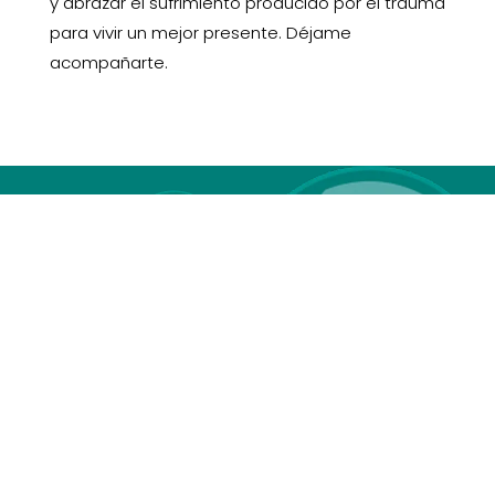
y abrazar el sufrimiento producido por el trauma
para vivir un mejor presente. Déjame
acompañarte.
Nuestra
historia