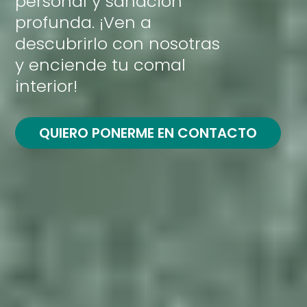
personal y sanación
profunda. ¡Ven a
descubrirlo con nosotras
y enciende tu comal
interior!
QUIERO PONERME EN CONTACTO