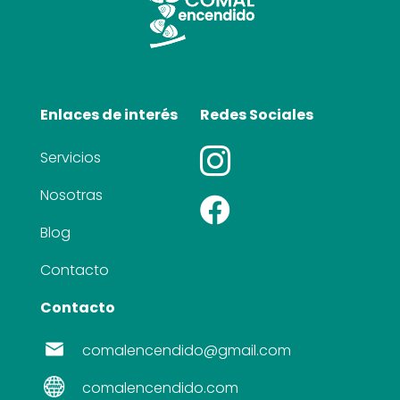
Enlaces de interés
Redes Sociales

Servicios
Nosotras

Blog
Contacto
Contacto
comalencendido@gmail.com
comalencendido.com