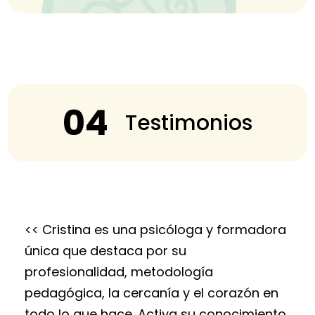
04
Testimonios
<< Cristina es una psicóloga y formadora
única que destaca por su
profesionalidad, metodología
pedagógica, la cercanía y el corazón en
todo lo que hace. Activa su conocimiento