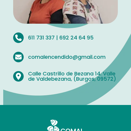
611 731 337 | 692 24 64 95
comalencendido@gmail.com
Calle Castrillo de Bezana 14. Valle
de Valdebezana, (Burgos, 09572)