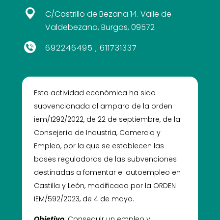
C/Castrillo de Bezana 14. Valle de
Valdebezana, Burgos, 09572
692246495
;
611731337
Esta actividad económica ha sido
subvencionada al amparo de la orden
iem/1292/2022, de 22 de septiembre, de la
Consejería de Industria, Comercio y
Empleo, por la que se establecen las
bases reguladoras de las subvenciones
destinadas a fomentar el autoempleo en
Castilla y León, modificada por la ORDEN
IEM/592/2023, de 4 de mayo.
Objetivo
: Conseguir un empleo y