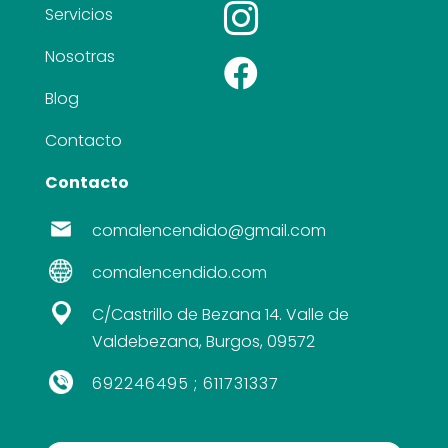

Servicios
Nosotras

Blog
Contacto
Contacto
comalencendido@gmail.com
comalencendido.com
C/Castrillo de Bezana 14. Valle de
Valdebezana, Burgos, 09572
692246495
;
611731337